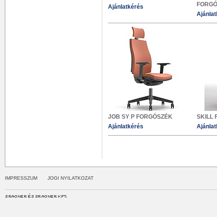
FORGÓ
Ajánlatkérés
Ajánla
JOB SY P FORGÓSZÉK
SKILL
Ajánlatkérés
Ajánla
IMPRESSZUM
JOGI NYILATKOZAT