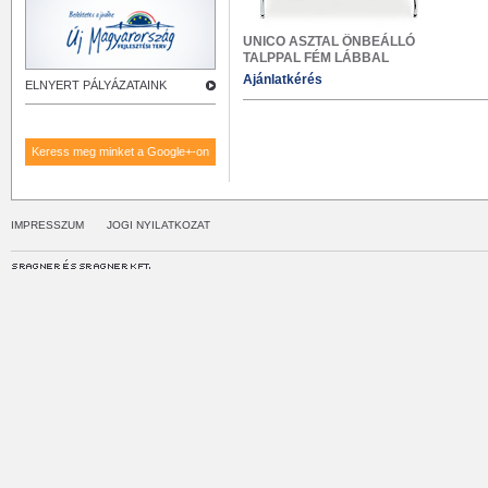
UNICO ASZTAL ÖNBEÁLLÓ
TALPPAL FÉM LÁBBAL
Ajánlatkérés
ELNYERT PÁLYÁZATAINK
Keress meg minket a Google+-on
IMPRESSZUM
JOGI NYILATKOZAT