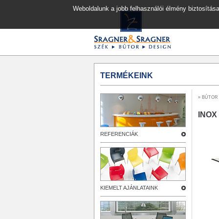
Weboldalunk a jobb felhasználói élmény biztosítása
TERMÉKEINK
»
BÚTOR
INOX
REFERENCIÁK
KIEMELT AJÁNLATAINK