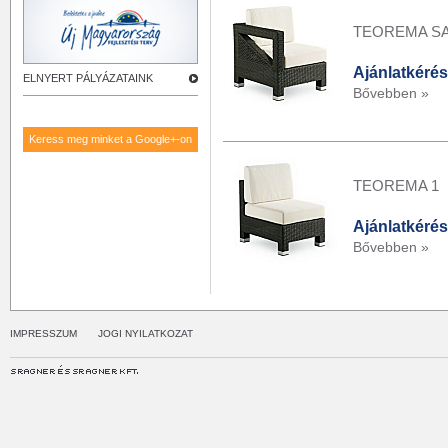
TEOREMA S
Ajánlatkérés
ELNYERT PÁLYÁZATAINK
Bővebben »
Keress meg minket a Google+-on
TEOREMA 1
Ajánlatkérés
Bővebben »
IMPRESSZUM
JOGI NYILATKOZAT