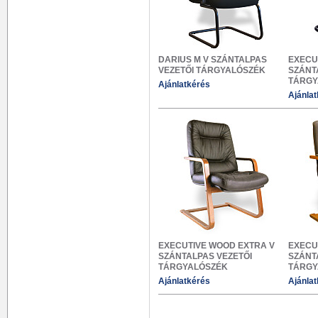
DARIUS M V SZÁNTALPAS
EXECU
VEZETŐI TÁRGYALÓSZÉK
SZÁNT
TÁRGY
Ajánlatkérés
Ajánla
EXECUTIVE WOOD EXTRA V
EXECU
SZÁNTALPAS VEZETŐI
SZÁNT
TÁRGYALÓSZÉK
TÁRGY
Ajánlatkérés
Ajánla